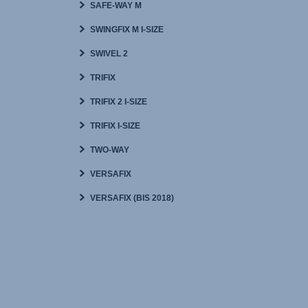
SAFE-WAY M
SWINGFIX M I-SIZE
SWIVEL 2
TRIFIX
TRIFIX 2 I-SIZE
TRIFIX I-SIZE
TWO-WAY
VERSAFIX
VERSAFIX (BIS 2018)