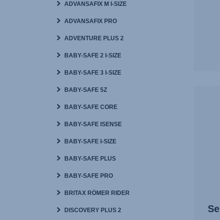
ADVANSAFIX M I-SIZE
ADVANSAFIX PRO
ADVENTURE PLUS 2
BABY-SAFE 2 I-SIZE
BABY-SAFE 3 I-SIZE
BABY-SAFE 5Z
BABY-SAFE CORE
BABY-SAFE ISENSE
BABY-SAFE I-SIZE
BABY-SAFE PLUS
BABY-SAFE PRO
BRITAX RÖMER RIDER
Se
DISCOVERY PLUS 2