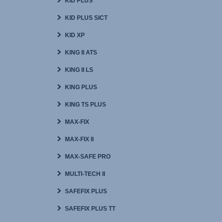
KID PLUS
KID PLUS SICT
KID XP
KING II ATS
KING II LS
KING PLUS
KING TS PLUS
MAX-FIX
MAX-FIX II
MAX-SAFE PRO
MULTI-TECH II
SAFEFIX PLUS
SAFEFIX PLUS TT