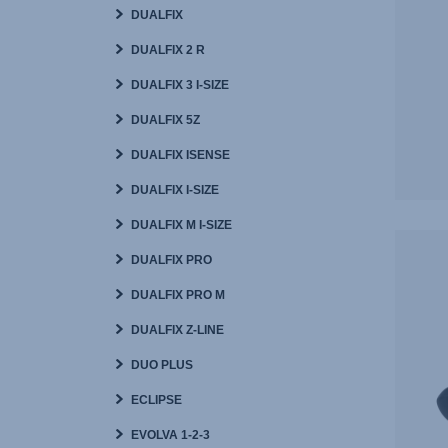
DUALFIX
DUALFIX 2 R
DUALFIX 3 I-SIZE
DUALFIX 5Z
DUALFIX ISENSE
DUALFIX I-SIZE
DUALFIX M I-SIZE
DUALFIX PRO
DUALFIX PRO M
DUALFIX Z-LINE
DUO PLUS
ECLIPSE
EVOLVA 1-2-3