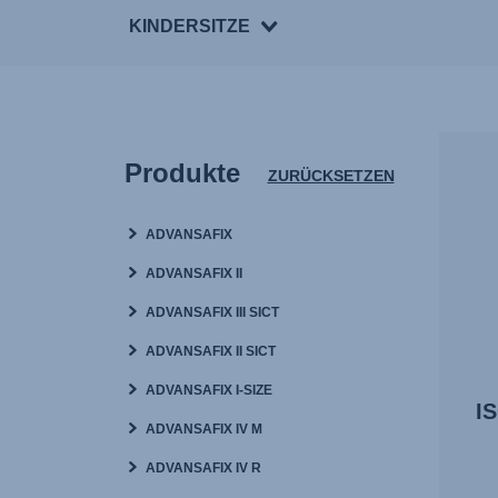
KINDERSITZE
Produkte
ZURÜCKSETZEN
ADVANSAFIX
ADVANSAFIX II
ADVANSAFIX III SICT
ADVANSAFIX II SICT
ADVANSAFIX I-SIZE
IS
ADVANSAFIX IV M
ADVANSAFIX IV R