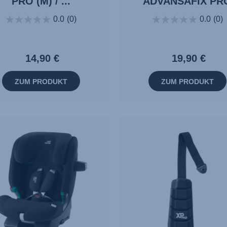
PRO (M) / ...
ADVANSAFIX PR
0.0
(0)
0.0
(0)
14,90 €
19,90 €
ZUM PRODUKT
ZUM PRODUKT