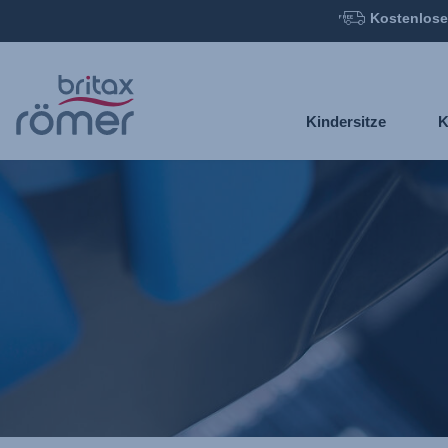
Kostenlose
Zum
Hauptinhalt
springen
Kindersitze
K