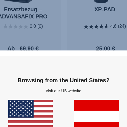
Ersatzbezug –
XP-PAD
ADVANSAFIX PRO
0.0
(0)
4.6
(24)
Ab
69,90 €
25,00 €
ZUM PRODUKT
ZUM PRODUKT
Browsing from the United States?
Visit our US website