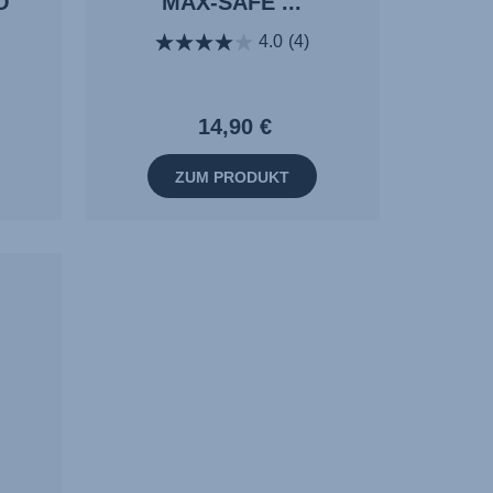
O
MAX-SAFE ...
4.0
(4)
14,90 €
ZUM PRODUKT