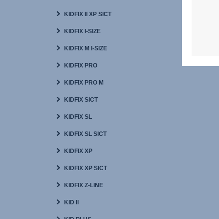
KIDFIX II XP SICT
KIDFIX I-SIZE
KIDFIX M I-SIZE
KIDFIX PRO
KIDFIX PRO M
KIDFIX SICT
KIDFIX SL
KIDFIX SL SICT
KIDFIX XP
KIDFIX XP SICT
KIDFIX Z-LINE
KID II