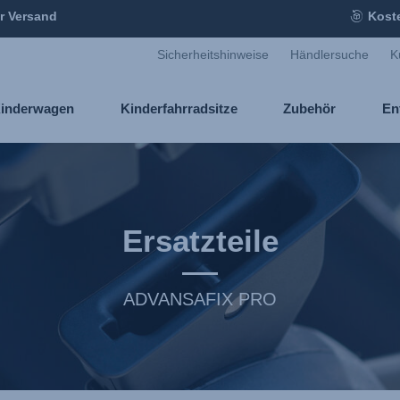
r Versand
Kost
Sicherheitshinweise
Händlersuche
K
inderwagen
Kinderfahrradsitze
Zubehör
En
Ersatzteile
ADVANSAFIX PRO