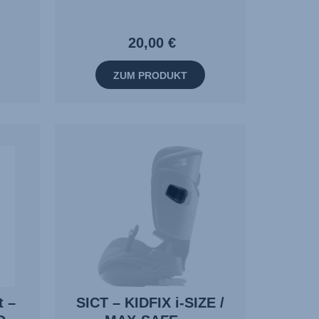
20,00 €
ZUM PRODUKT
t –
SICT – KIDFIX i-SIZE /