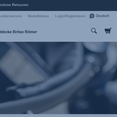
enlose Retouren
Deutsch
undenservice
Bestellstatus
Login/Registrieren
tdecke Britax Römer