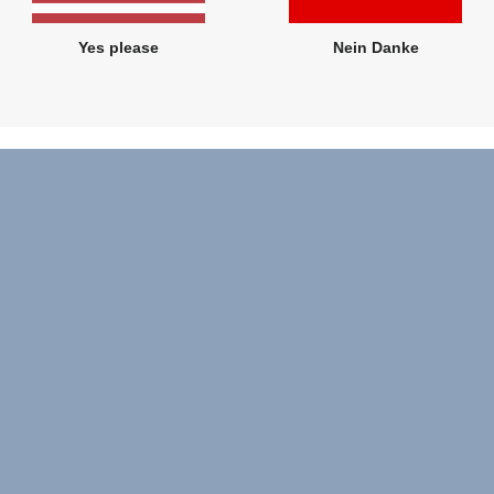
Yes please
Nein Danke