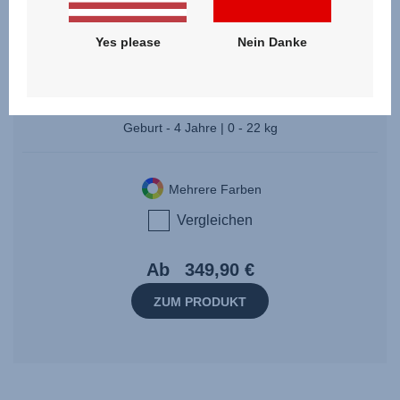
Yes please
Nein Danke
RIO
3.6
(8)
Geburt - 4 Jahre | 0 - 22 kg
Mehrere Farben
Vergleichen
Ab
349,90 €
ZUM PRODUKT