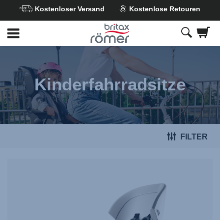
Kostenloser Versand
Kostenlose Retouren
Zum
Hauptinhalt
springen
Kinderfahrradsitze
FILTER