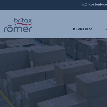
Kostenlose
Zum
Hauptinhalt
springen
Kindersitze
K