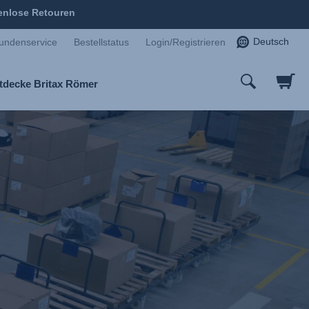
enlose Retouren
Deutsch
undenservice
Bestellstatus
Login/Registrieren
tdecke Britax Römer