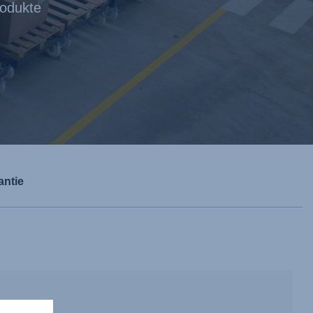
rodukte
antie