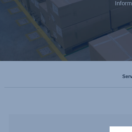
Inform
Serv