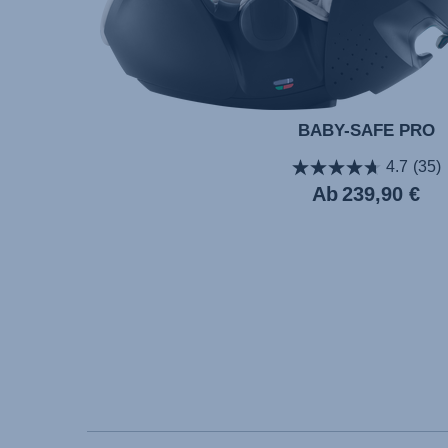
BABY-SAFE PRO
4.7
(35)
Ab
239,90 €