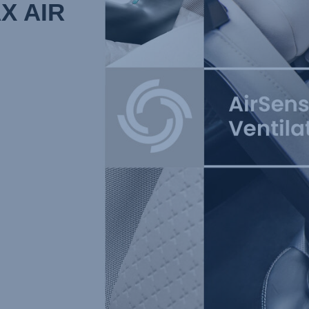
X AIR