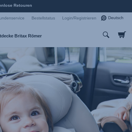
enlose Retouren
Deutsch
undenservice
Bestellstatus
Login/Registrieren
tdecke Britax Römer