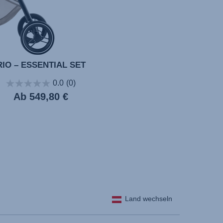
RIO – ESSENTIAL SET
0.0
(0)
Ab
549,80 €
Land wechseln