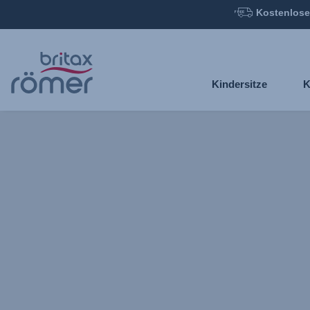
Kostenlose
Zum
Hauptinhalt
springen
Kindersitze
K