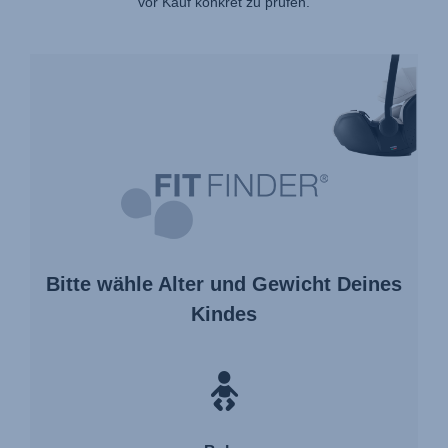
vor Kauf konkret zu prüfen.
FIT
FINDER®
Bitte wähle Alter und Gewicht Deines
Kindes