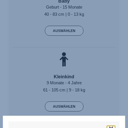
Baby
Geburt - 15 Monate
40 - 83 cm | 0 - 13 kg
AUSWÄHLEN
Kleinkind
9 Monate - 4 Jahre
61 - 105 cm | 9 - 18 kg
AUSWÄHLEN