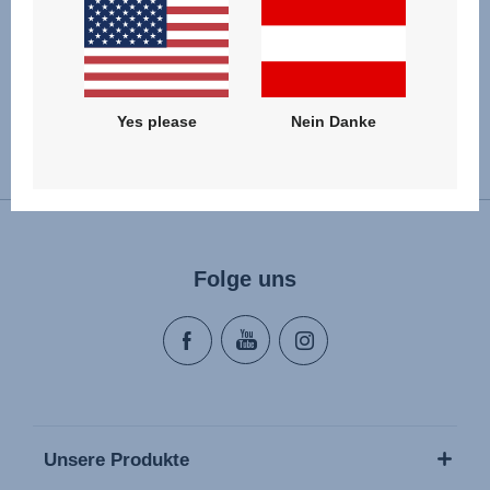
ZUM PRODUKT
Yes please
Nein Danke
Land wechseln
Folge uns
Unsere Produkte