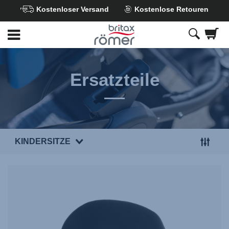
Kostenloser Versand
Kostenlose Retouren
Zum
Hauptinhalt
springen
Ersatzteile
KINDERSITZE