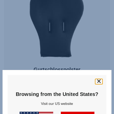
Gurtschlosspolster
4.8
(6)
Browsing from the United States?
Visit our US website
15,00 €