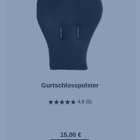
Gurtschlosspolster
4.8
(6)
15,00 €