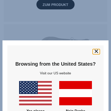
ZUM PRODUKT
Browsing from the United States?
Visit our US website
Yes please
Nein Danke