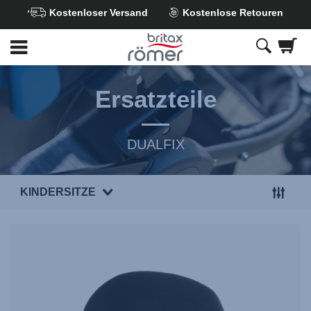
Kostenloser Versand
Kostenlose Retouren
Zum
Hauptinhalt
springen
Ersatzteile
DUALFIX
KINDERSITZE