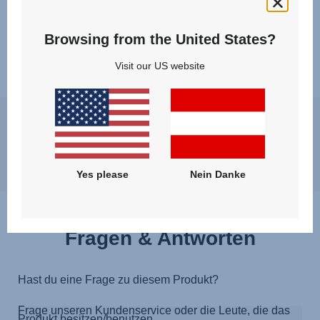
Browsing from the United States?
Visit our US website
Es kann im Moment zu leichten Verzögerungen bei der
Beantwortung der Fragen kommen, wir werden uns jedoch so
schnell wie möglich bei dir melden. Beste Grüße, Britax Römer
Team
Yes please
Nein Danke
Fragen & Antworten