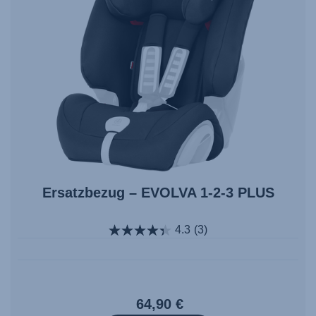
Ersatzbezug – EVOLVA 1-2-3 PLUS
4.3
(3)
64,90 €