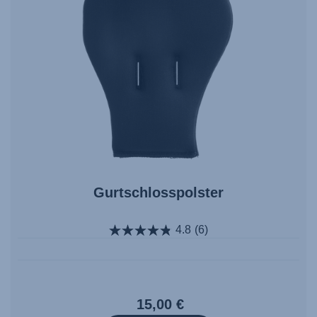
Gurtschlosspolster
4.8
(6)
15,00 €