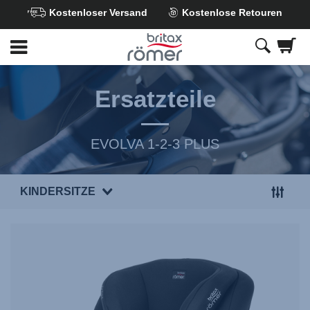
Kostenloser Versand
Kostenlose Retouren
Zum
Hauptinhalt
springen
Ersatzteile
EVOLVA 1-2-3 PLUS
KINDERSITZE