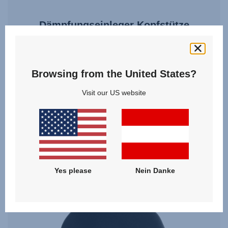
Dämpfungseinleger Kopfstütze
5.0
(6)
Browsing from the United States?
Visit our US website
25,00 €
ZUM PRODUKT
Yes please
Nein Danke