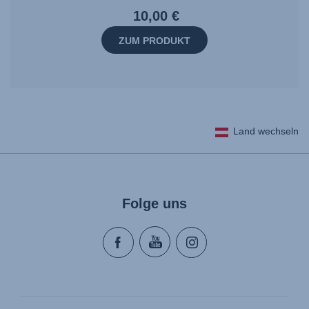
10,00 €
ZUM PRODUKT
Land wechseln
Folge uns