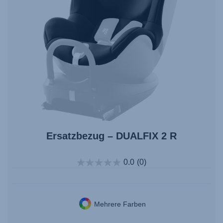
Ersatzbezug – DUALFIX 2 R
0.0
(0)
Mehrere Farben