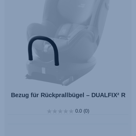
Bezug für Rückprallbügel – DUALFIX² R
0.0
(0)