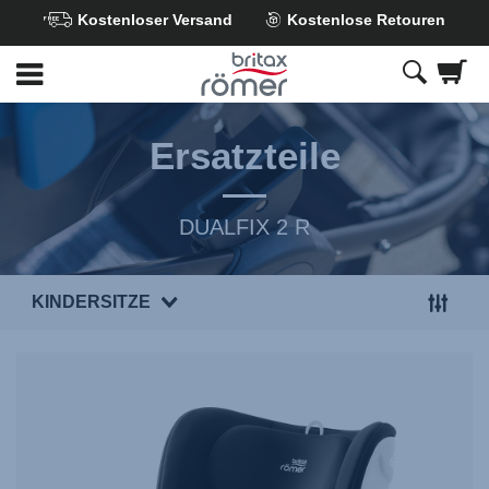
Kostenloser Versand
Kostenlose Retouren
Zum
Hauptinhalt
springen
Ersatzteile
DUALFIX 2 R
KINDERSITZE