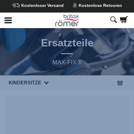
Kostenloser Versand
Kostenlose Retouren
Zum
Hauptinhalt
springen
Ersatzteile
MAX-FIX II
KINDERSITZE