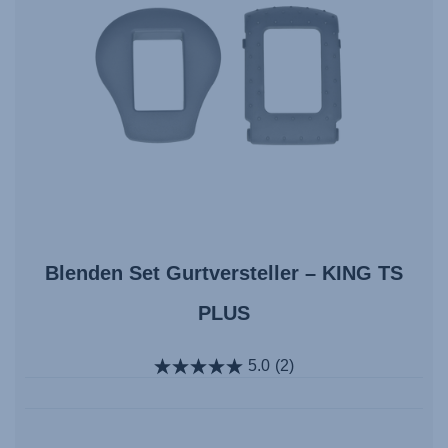
Blenden Set Gurtversteller – KING TS
PLUS
5.0
(2)