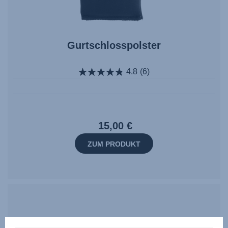
Gurtschlosspolster
4.8
(6)
15,00 €
ZUM PRODUKT