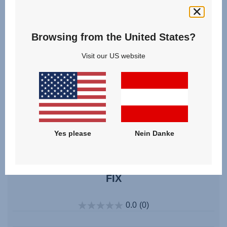
Browsing from the United States?
Visit our US website
Yes please
Nein Danke
Fach für Bedienungsanleitungen – MAX-
FIX
0.0
(0)