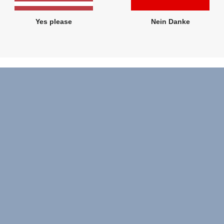
Yes please
Nein Danke