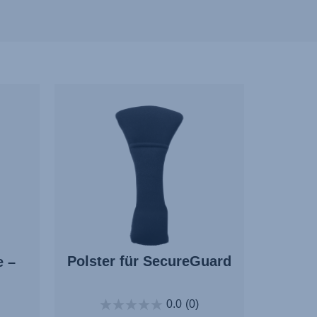
Polster für SecureGuard
e –
0.0
(0)