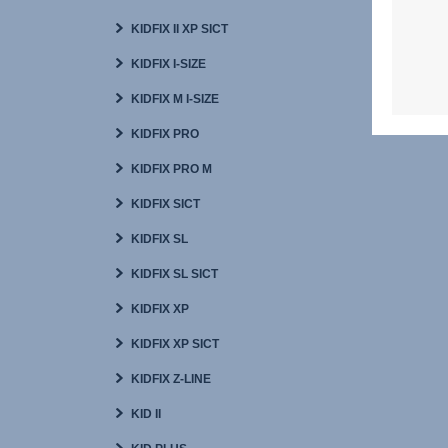
KIDFIX II XP SICT
KIDFIX I-SIZE
KIDFIX M I-SIZE
KIDFIX PRO
KIDFIX PRO M
KIDFIX SICT
KIDFIX SL
KIDFIX SL SICT
KIDFIX XP
KIDFIX XP SICT
KIDFIX Z-LINE
KID II