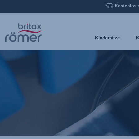
Kostenlose
Zum
Hauptinhalt
springen
Kindersitze
K