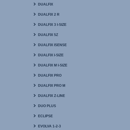
DUALFIX
DUALFIX 2 R
DUALFIX 3 I-SIZE
DUALFIX 5Z
DUALFIX ISENSE
DUALFIX I-SIZE
DUALFIX M I-SIZE
DUALFIX PRO
DUALFIX PRO M
DUALFIX Z-LINE
DUO PLUS
ECLIPSE
EVOLVA 1-2-3