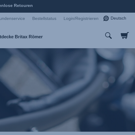
enlose Retouren
Deutsch
undenservice
Bestellstatus
Login/Registrieren
tdecke Britax Römer