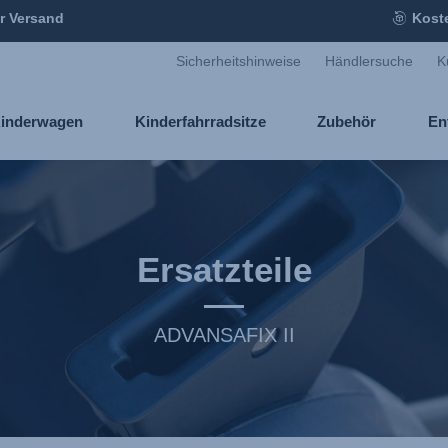
r Versand
Kost
Sicherheitshinweise
Händlersuche
K
inderwagen
Kinderfahrradsitze
Zubehör
En
Ersatzteile
ADVANSAFIX II