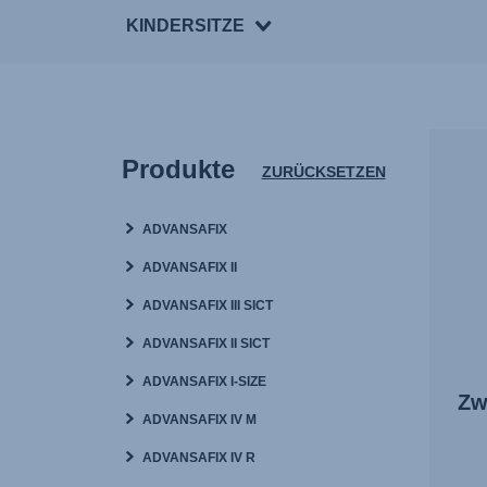
KINDERSITZE
Produkte
ZURÜCKSETZEN
ADVANSAFIX
ADVANSAFIX II
ADVANSAFIX III SICT
ADVANSAFIX II SICT
ADVANSAFIX I-SIZE
Zw
ADVANSAFIX IV M
ADVANSAFIX IV R