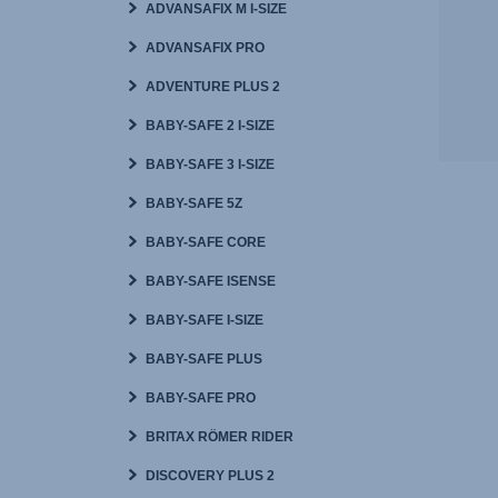
ADVANSAFIX M I-SIZE
ADVANSAFIX PRO
ADVENTURE PLUS 2
BABY-SAFE 2 I-SIZE
BABY-SAFE 3 I-SIZE
BABY-SAFE 5Z
BABY-SAFE CORE
BABY-SAFE ISENSE
BABY-SAFE I-SIZE
BABY-SAFE PLUS
BABY-SAFE PRO
BRITAX RÖMER RIDER
DISCOVERY PLUS 2