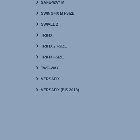
SAFE-WAY M
SWINGFIX M I-SIZE
SWIVEL 2
TRIFIX
TRIFIX 2 I-SIZE
TRIFIX I-SIZE
TWO-WAY
VERSAFIX
VERSAFIX (BIS 2018)