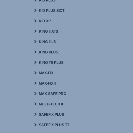
KID PLUS
KID PLUS SICT
KID XP
KING II ATS
KING II LS
KING PLUS
KING TS PLUS
MAX-FIX
MAX-FIX II
MAX-SAFE PRO
MULTI-TECH II
SAFEFIX PLUS
SAFEFIX PLUS TT