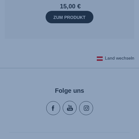
15,00 €
ZUM PRODUKT
Land wechseln
Folge uns