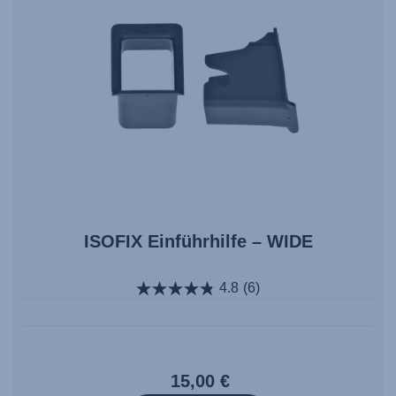
ISOFIX Einführhilfe – WIDE
4.8
(6)
15,00 €