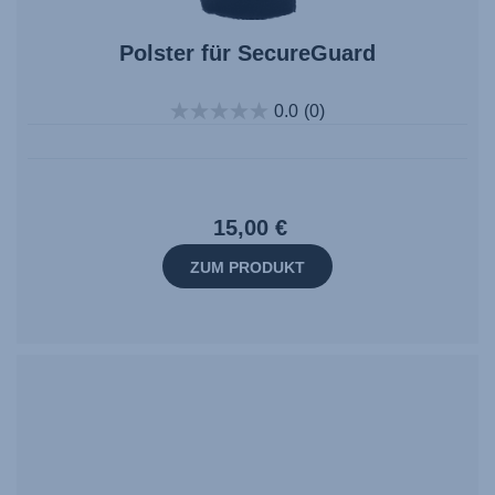
Polster für SecureGuard
0.0
(0)
15,00 €
ZUM PRODUKT