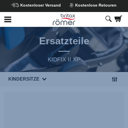
Kostenloser Versand
Kostenlose Retouren
Zum
Hauptinhalt
springen
Ersatzteile
KIDFIX II XP
KINDERSITZE