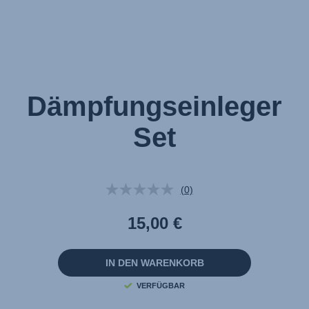
Dämpfungseinleger
Set
(0)
Kein
Beurteilungswert.
Link
15,00 €
auf
derselben
Seite.
IN DEN WARENKORB
VERFÜGBAR