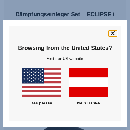
Dämpfungseinleger Set – ECLIPSE /
FIRST CLASS
5.0
(5)
Browsing from the United States?
Visit our US website
25,00 €
ZUM PRODUKT
Yes please
Nein Danke