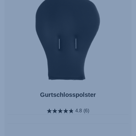
Gurtschlosspolster
4.8
(6)