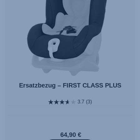
Ersatzbezug – FIRST CLASS PLUS
3.7
(3)
64,90 €