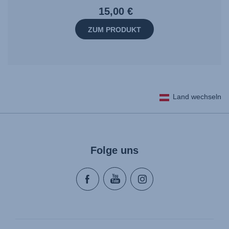
15,00 €
ZUM PRODUKT
Land wechseln
Folge uns