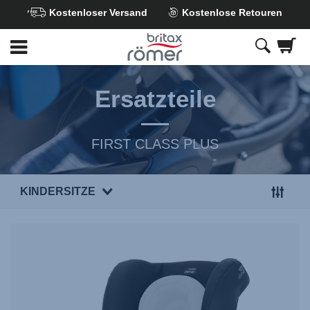
Kostenloser Versand
Kostenlose Retouren
Zum
Hauptinhalt
springen
Ersatzteile
FIRST CLASS PLUS
KINDERSITZE