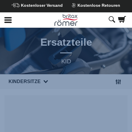
Kostenloser Versand
Kostenlose Retouren
Zum
Hauptinhalt
springen
Ersatzteile
KID
KINDERSITZE