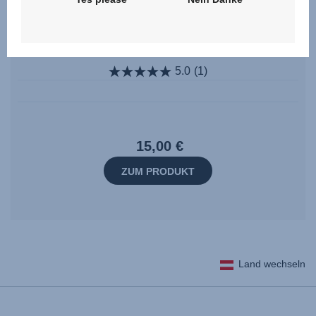
Dämpfungseinleger Set
5.0
(1)
15,00 €
ZUM PRODUKT
Land wechseln