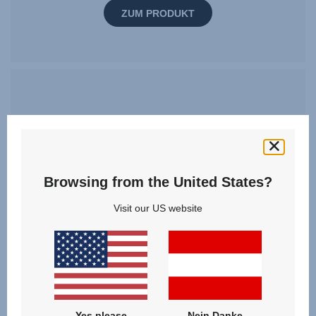
ZUM PRODUKT
Browsing from the United States?
Visit our US website
Yes please
Nein Danke