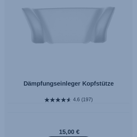
Dämpfungseinleger Kopfstütze
4.6
(197)
15,00 €