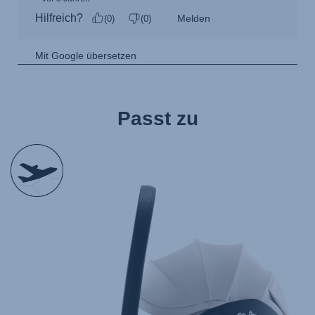
Passt zu
null