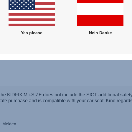
Yes please
Nein Danke