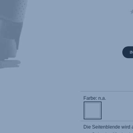
I
Farbe: n.a.
Die Seitenblende wird