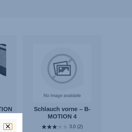
TION
Schlauch vorne – B-
MOTION 4
3.0
(2)