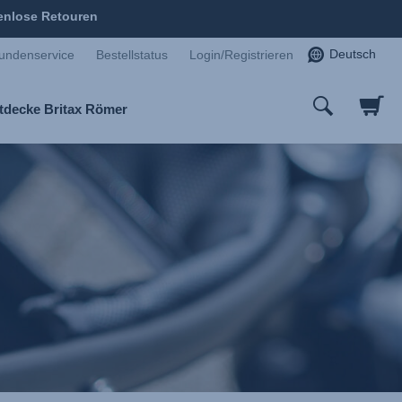
enlose Retouren
Deutsch
undenservice
Bestellstatus
Login/Registrieren
tdecke Britax Römer