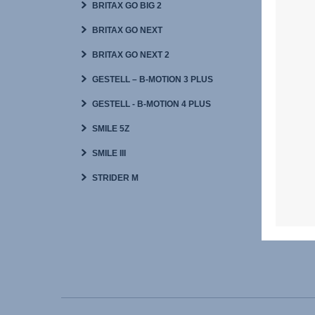
BRITAX GO BIG 2
BRITAX GO NEXT
BRITAX GO NEXT 2
GESTELL – B-MOTION 3 PLUS
GESTELL - B-MOTION 4 PLUS
SMILE 5Z
SMILE III
STRIDER M