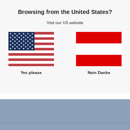
Browsing from the United States?
60,00 €
60,00 €
Visit our US website
ZUM PRODUKT
ZUM PRODUKT
Yes please
Nein Danke