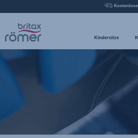
Kostenlose
Zum
Hauptinhalt
springen
Kindersitze
K