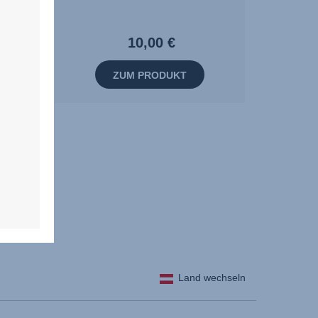
10,00 €
ZUM PRODUKT
Land wechseln