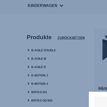
KINDERWAGEN
Produkte
ZURÜCKSETZEN
B-AGILE DOUBLE
B-AGILE M
B-AGILE R
B-MOTION 3
B-MOTION 4
Hin
BRITAX GO
BRITAX GO BIG