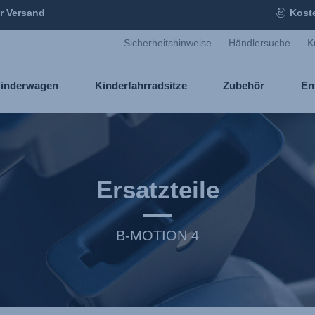
r Versand
Kost
Sicherheitshinweise
Händlersuche
K
inderwagen
Kinderfahrradsitze
Zubehör
En
Ersatzteile
B-MOTION 4