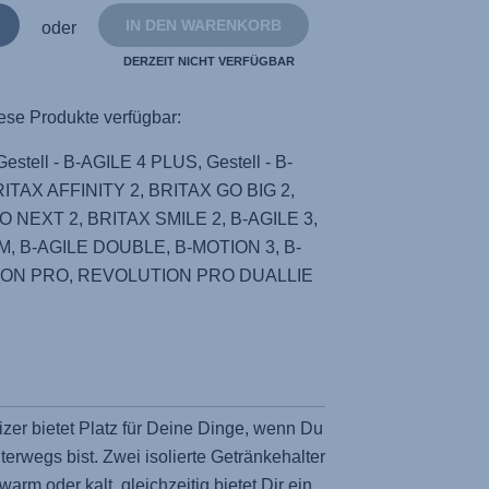
IN DEN WARENKORB
oder
DERZEIT NICHT VERFÜGBAR
ese Produkte verfügbar:
tell - B-AGILE 4 PLUS, Gestell - B-
ITAX AFFINITY 2, BRITAX GO BIG 2,
 NEXT 2, BRITAX SMILE 2, B-AGILE 3,
 M, B-AGILE DOUBLE, B-MOTION 3, B-
ION PRO, REVOLUTION PRO DUALLIE
er bietet Platz für Deine Dinge, wenn Du
rwegs bist. Zwei isolierte Getränkehalter
arm oder kalt, gleichzeitig bietet Dir ein