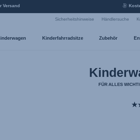
r Versand
Kost
Sicherheitshinweise
Händlersuche
K
inderwagen
Kinderfahrradsitze
Zubehör
En
Kinderw
FÜR ALLES WICHT