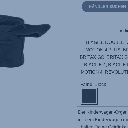
HÄNDLER SUCHEN
Für di
B-AGILE DOUBLE, Ges
MOTION 4 PLUS, BR
BRITAX GO, BRITAX GO
B-AGILE 4, B-AGILE
MOTION 4, REVOLUT
Farbe: Black
Der Kinderwagen-Organiz
mit dem Kinderwagen unte
halten Deine Getränke w