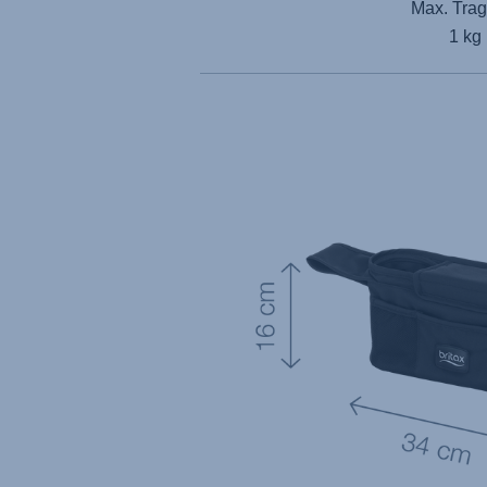
Max. Trag
1 kg