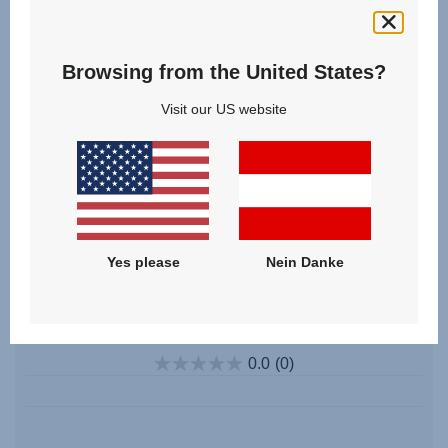
Browsing from the United States?
Visit our US website
Yes please
Nein Danke
Set Vorderräder V1 – B-AGILE R
0.0
(0)