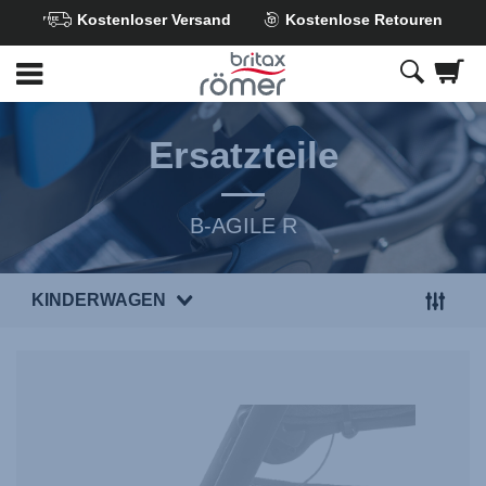
Kostenloser Versand
Kostenlose Retouren
Zum
Hauptinhalt
springen
Ersatzteile
B-AGILE R
KINDERWAGEN