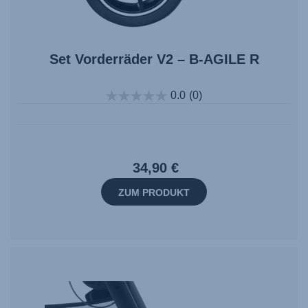
Set Vorderräder V2 – B-AGILE R
0.0
(0)
34,90 €
ZUM PRODUKT