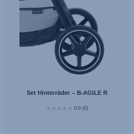
Set Hinterräder – B-AGILE R
0.0
(0)