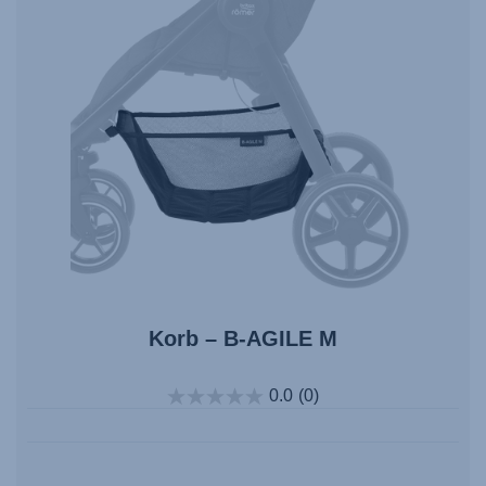
Korb – B-AGILE M
0.0
(0)