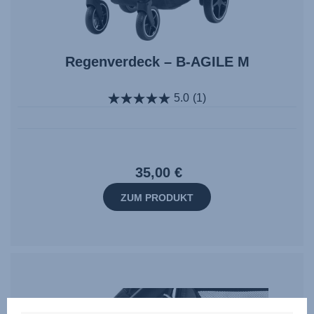
Regenverdeck – B-AGILE M
5.0
(1)
35,00 €
ZUM PRODUKT