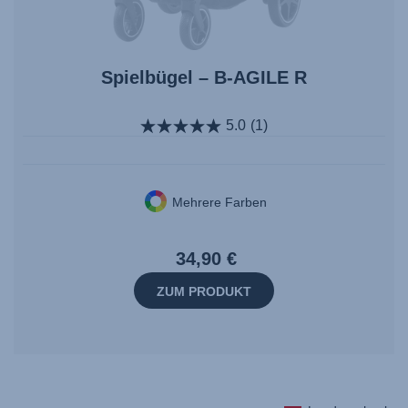
Spielbügel – B-AGILE R
5.0
(1)
Mehrere Farben
34,90 €
ZUM PRODUKT