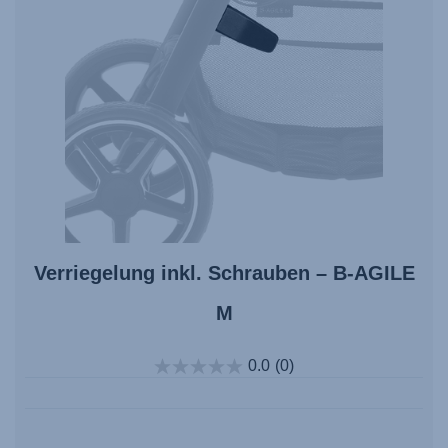
Verriegelung inkl. Schrauben – B-AGILE
M
0.0
(0)