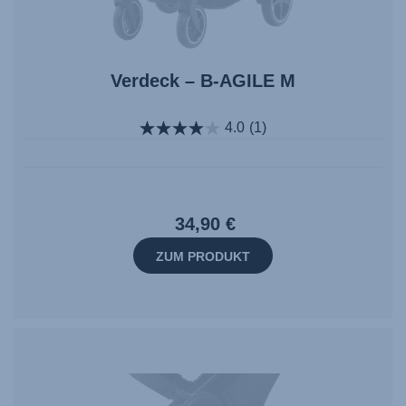
Verdeck – B-AGILE M
4.0
(1)
34,90 €
ZUM PRODUKT