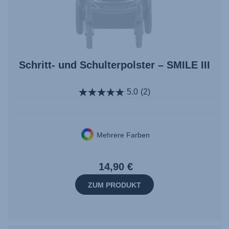
Schritt- und Schulterpolster – SMILE III
5.0
(2)
Mehrere Farben
14,90 €
ZUM PRODUKT