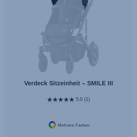
Verdeck Sitzeinheit – SMILE III
5.0
(1)
Mehrere Farben