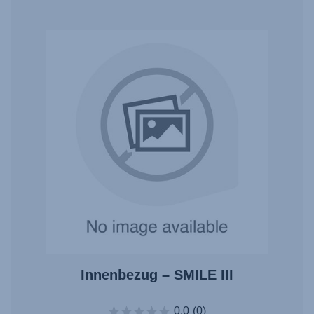
Innenbezug – SMILE III
0.0
(0)