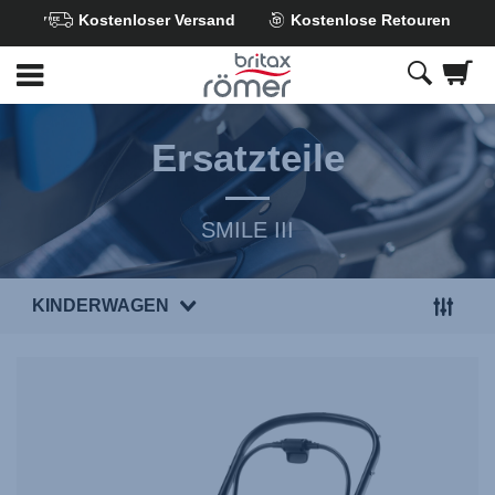
Kostenloser Versand
Kostenlose Retouren
Zum
Hauptinhalt
springen
Ersatzteile
SMILE III
KINDERWAGEN