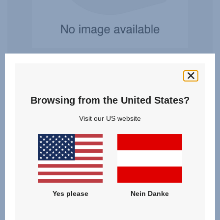
Schlauch Hinterrad – SMILE III
3.7
(3)
Browsing from the United States?
Visit our US website
14,90 €
ZUM PRODUKT
Yes please
Nein Danke