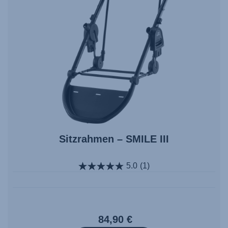
Sitzrahmen – SMILE III
5.0
(1)
84,90 €