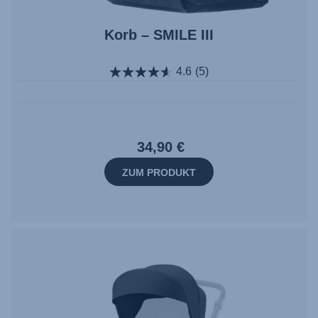
Korb – SMILE III
4.6
(5)
34,90 €
ZUM PRODUKT