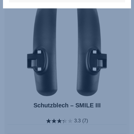
Schutzblech – SMILE III
3.3
(7)