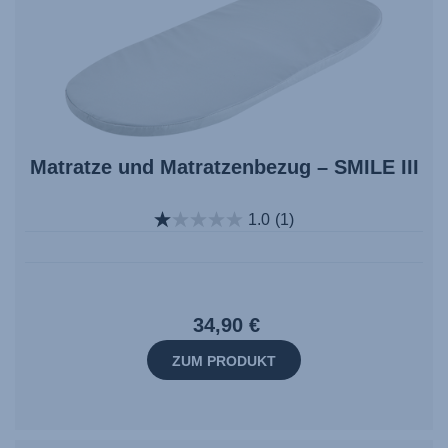
Matratze und Matratzenbezug – SMILE III
1.0
(1)
34,90 €
ZUM PRODUKT