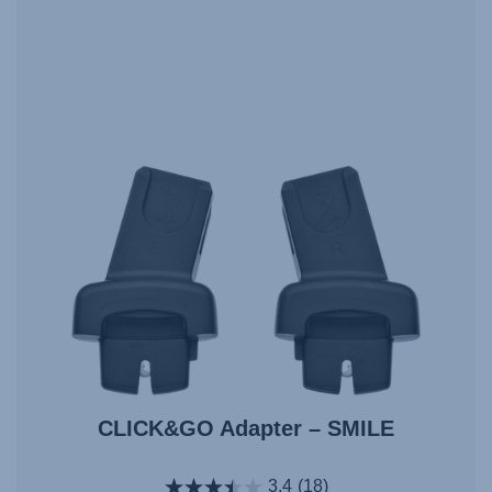
CLICK&GO Adapter – SMILE
3.4
(18)