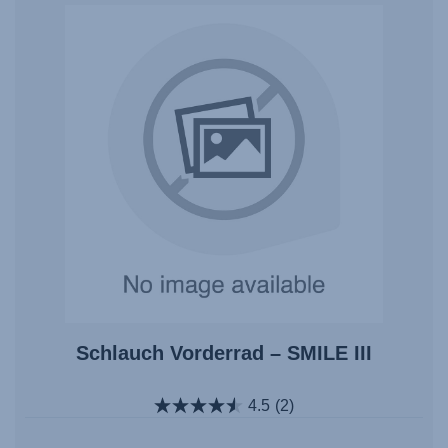
Schlauch Vorderrad – SMILE III
4.5
(2)