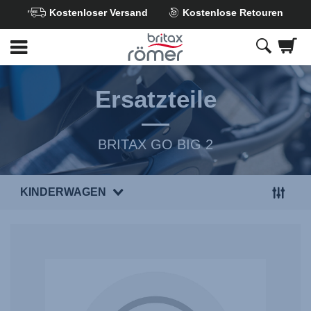
Kostenloser Versand
Kostenlose Retouren
Zum
Hauptinhalt
springen
Ersatzteile
BRITAX GO BIG 2
KINDERWAGEN