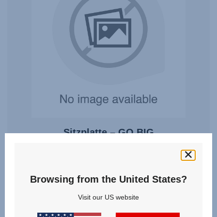
Sitzplatte – GO BIG
0.0
(0)
Browsing from the United States?
Visit our US website
15,00 €