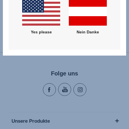
ZUM PRODUKT
Yes please
Nein Danke
Land wechseln
Folge uns
Unsere Produkte