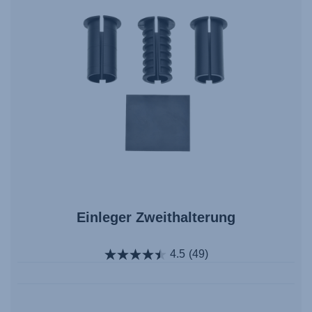
Einleger Zweithalterung
4.5
(49)