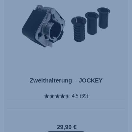
Zweithalterung – JOCKEY
4.5
(69)
29,90 €