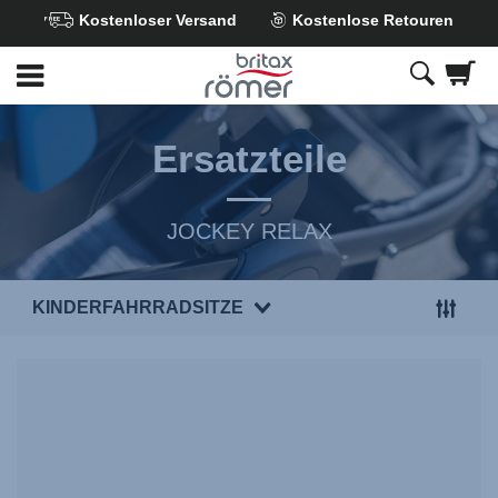
Kostenloser Versand
Kostenlose Retouren
Zum
Hauptinhalt
springen
Ersatzteile
JOCKEY RELAX
KINDERFAHRRADSITZE