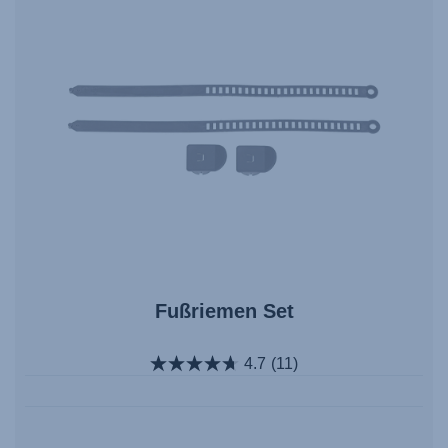
Fußriemen Set
4.7
(11)