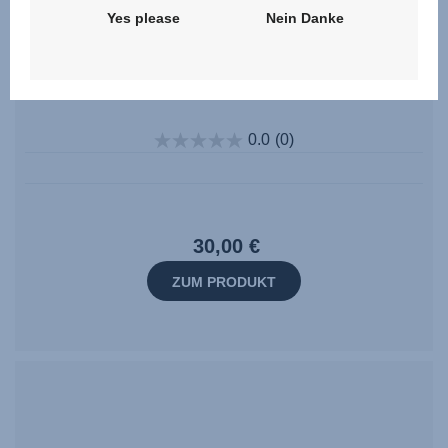
Yes please
Nein Danke
Metallbügel
0.0
(0)
30,00 €
ZUM PRODUKT