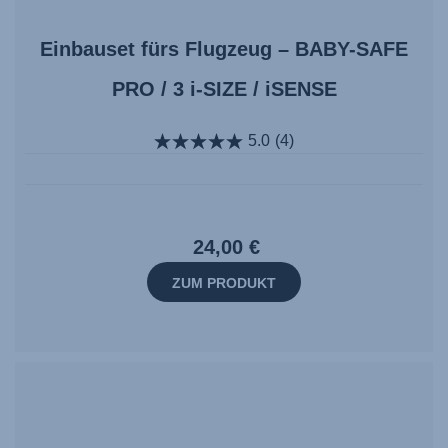
Einbauset fürs Flugzeug – BABY-SAFE
PRO / 3 i-SIZE / iSENSE
5.0
(4)
24,00 €
ZUM PRODUKT