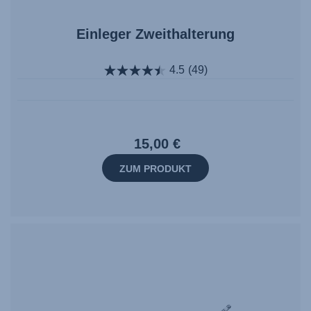
Einleger Zweithalterung
4.5
(49)
15,00 €
ZUM PRODUKT