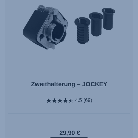
Zweithalterung – JOCKEY
4.5
(69)
29,90 €