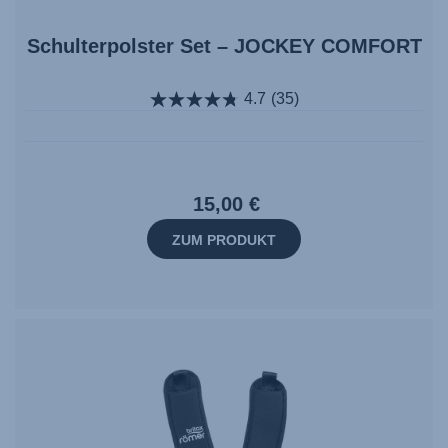
Schulterpolster Set – JOCKEY COMFORT
4.7
(35)
15,00 €
ZUM PRODUKT