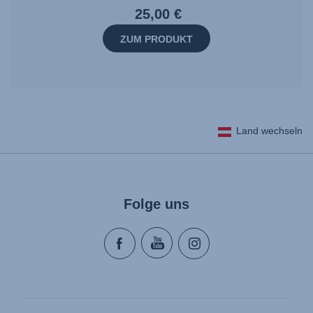
25,00 €
ZUM PRODUKT
Land wechseln
Folge uns