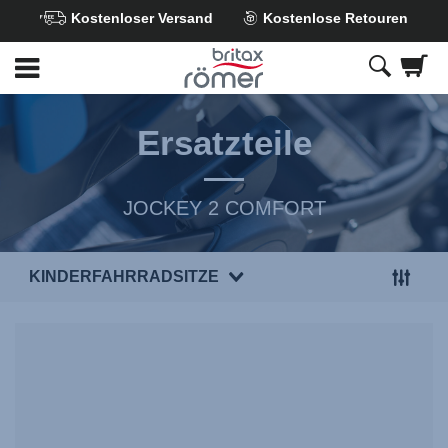
Kostenloser Versand
Kostenlose Retouren
Zum
Hauptinhalt
springen
Ersatzteile
JOCKEY 2 COMFORT
KINDERFAHRRADSITZE