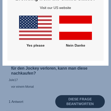
Visit our US website
Yes please
Nein Danke