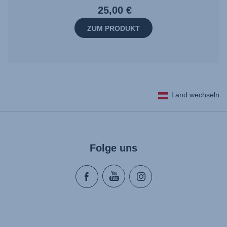
25,00 €
ZUM PRODUKT
Land wechseln
Folge uns