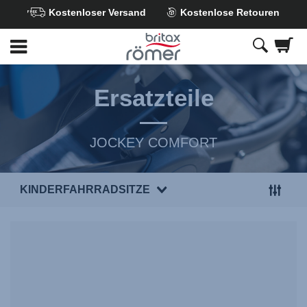
Kostenloser Versand
Kostenlose Retouren
Zum
Hauptinhalt
springen
Ersatzteile
JOCKEY COMFORT
KINDERFAHRRADSITZE