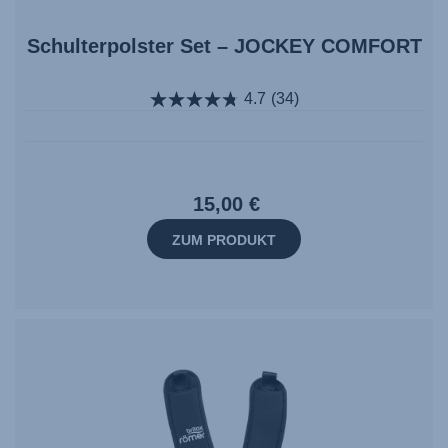
Schulterpolster Set – JOCKEY COMFORT
4.7
(34)
15,00 €
ZUM PRODUKT