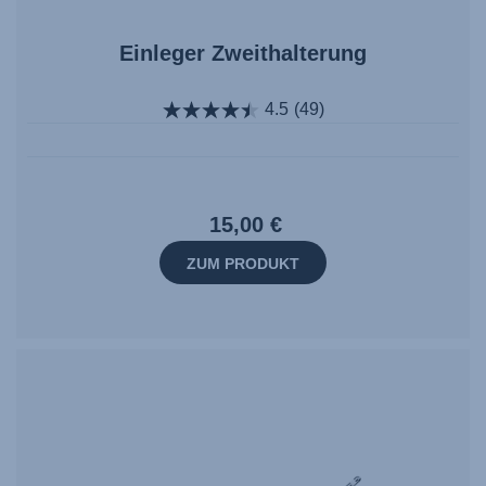
Einleger Zweithalterung
4.5
(49)
15,00 €
ZUM PRODUKT