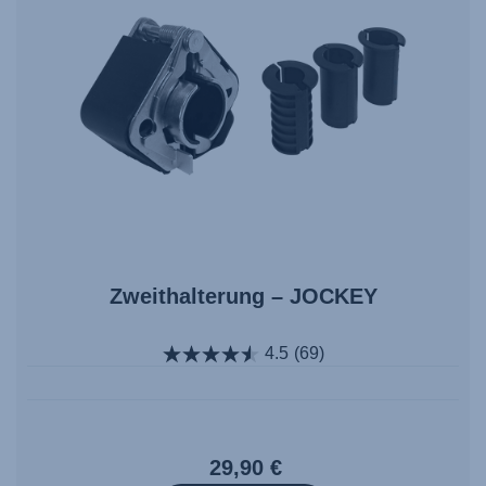
Zweithalterung – JOCKEY
4.5
(69)
29,90 €