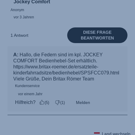
Land wechseln