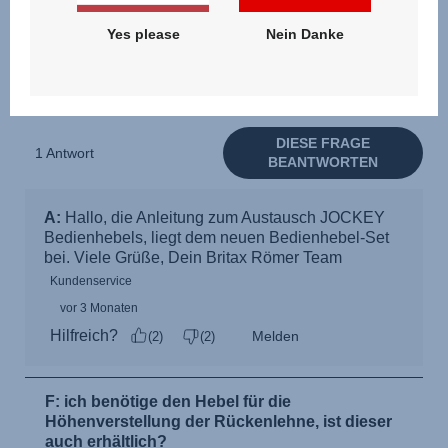
Yes please
Nein Danke