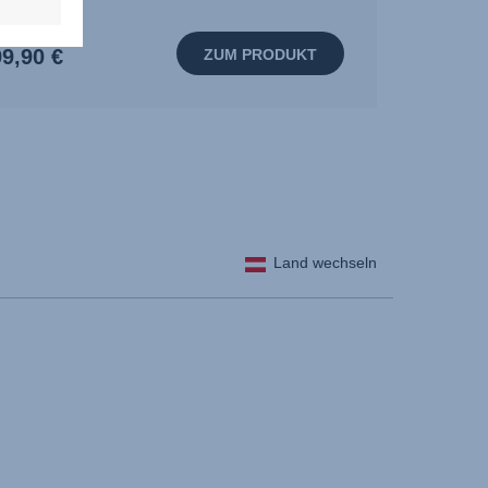
9,90 €
ZUM PRODUKT
Land wechseln