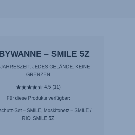
BYWANNE – SMILE 5Z
 JAHRESZEIT. JEDES GELÄNDE. KEINE
GRENZEN
4.5
(11)
Für diese Produkte verfügbar:
schutz-Set – SMILE, Moskitonetz – SMILE /
RIO, SMILE 5Z