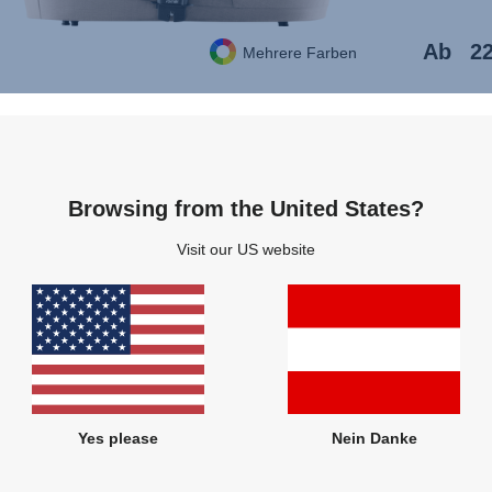
Ab
22
Mehrere Farben
Browsing from the United States?
KLE
Visit our US website
Yes please
Nein Danke