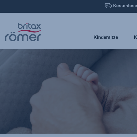
Kostenlose
Zum
Hauptinhalt
springen
Kindersitze
K