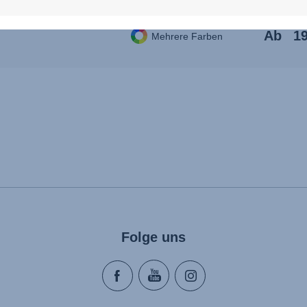
Ab
19
Mehrere Farben
Folge uns