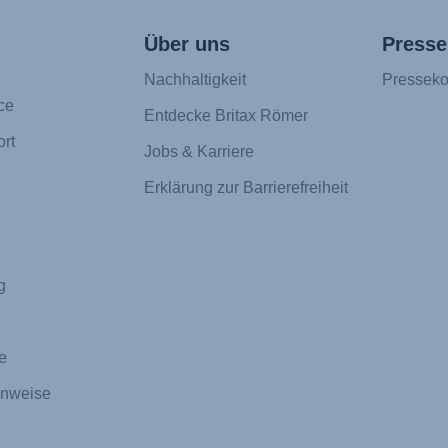
Über uns
Presse
Nachhaltigkeit
Presseko
ce
Entdecke Britax Römer
rt
Jobs & Karriere
Erklärung zur Barrierefreiheit
g
e
inweise