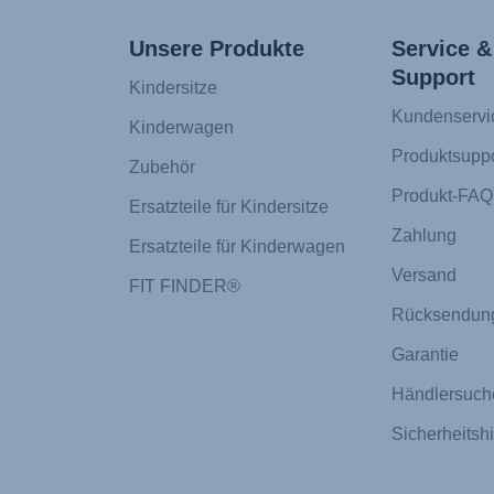
Unsere Produkte
Service &
Support
Kindersitze
Kundenservi
Kinderwagen
Produktsuppo
Zubehör
Produkt-FAQ
Ersatzteile für Kindersitze
Zahlung
Ersatzteile für Kinderwagen
Versand
FIT FINDER®
Rücksendun
Garantie
Händlersuch
Sicherheitsh