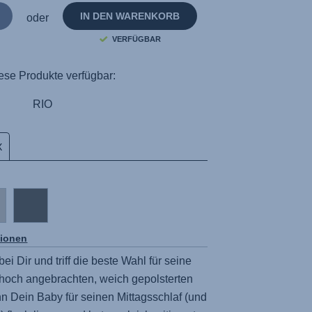
IN DEN WARENKORB
oder
VERFÜGBAR
ese Produkte verfügbar:
RIO
X
tionen
i Dir und triff die beste Wahl für seine
 hoch angebrachten, weich gepolsterten
 Dein Baby für seinen Mittagsschlaf (und