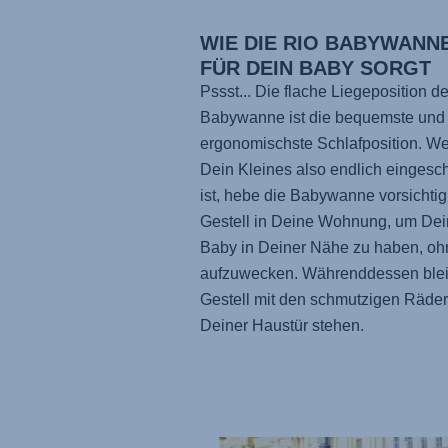
WIE DIE RIO BABYWANN
FÜR DEIN BABY SORGT
Pssst... Die flache Liegeposition de
Babywanne ist die bequemste und
ergonomischste Schlafposition. W
Dein Kleines also endlich eingesc
ist, hebe die Babywanne vorsichti
Gestell in Deine Wohnung, um Dei
Baby in Deiner Nähe zu haben, oh
aufzuwecken. Währenddessen blei
Gestell mit den schmutzigen Räder
Deiner Haustür stehen.