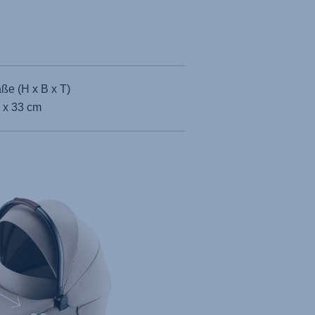
ße (H x B x T)
 x 33 cm