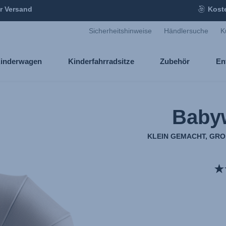
r Versand
Kost
Sicherheitshinweise
Händlersuche
K
inderwagen
Kinderfahrradsitze
Zubehör
En
Baby
KLEIN GEMACHT, GR