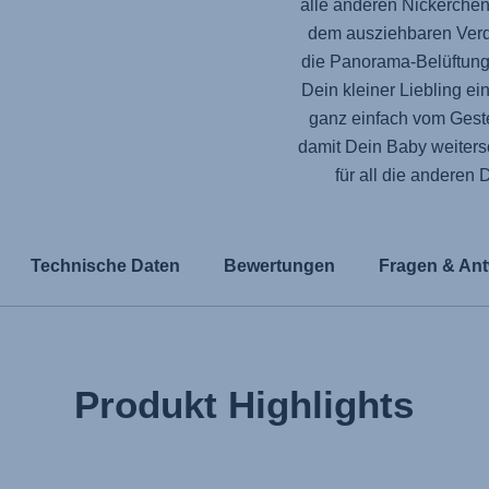
alle anderen Nickerchen)
dem ausziehbaren Verd
die Panorama-Belüftung
Dein kleiner Liebling e
ganz einfach vom Gest
damit Dein Baby weiters
für all die anderen 
Technische Daten
Bewertungen
Fragen & Ant
Produkt Highlights