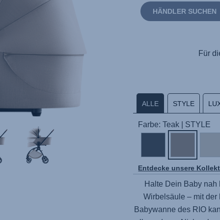
HÄNDLER SUCHEN
Für di
ALLE
STYLE
LU
Farbe: Teak | STYLE
Entdecke unsere Kollek
Halte Dein Baby nah be
Wirbelsäule – mit der
Babywanne des RIO kann