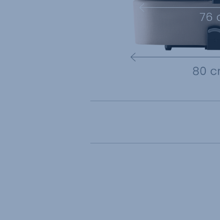
Gebrauchsanleitun