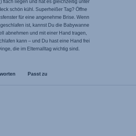
 flach liegen und hat es gleichzeitig unter
eck schön kühl. Superheißer Tag? Öffne
sfenster für eine angenehme Brise. Wenn
ingeschlafen ist, kannst Du die Babywanne
ell abnehmen und mit einer Hand tragen,
chlafen kann – und Du hast eine Hand frei
Dinge, die im Elternalltag wichtig sind.
worten
Passt zu