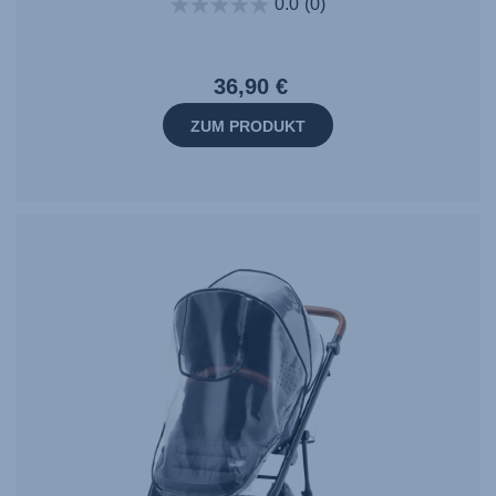
0.0
(0)
36,90 €
ZUM PRODUKT