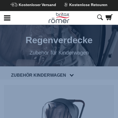
Kostenloser Versand
Kostenlose Retouren
Zum
Hauptinhalt
springen
Regenverdecke
Zubehör für Kinderwagen
ZUBEHÖR KINDERWAGEN