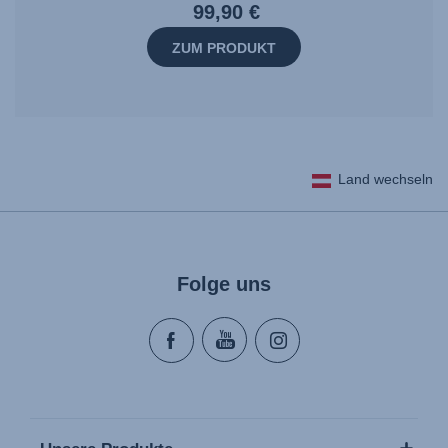
99,90 €
ZUM PRODUKT
Land wechseln
Folge uns