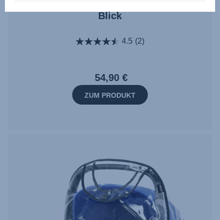
Blick
4.5
(2)
54,90 €
ZUM PRODUKT