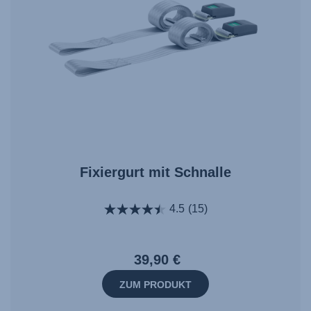
Fixiergurt mit Schnalle
4.5
(15)
39,90 €
ZUM PRODUKT