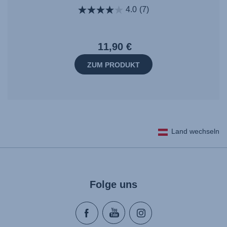
4.0
(7)
11,90 €
ZUM PRODUKT
Land wechseln
Folge uns