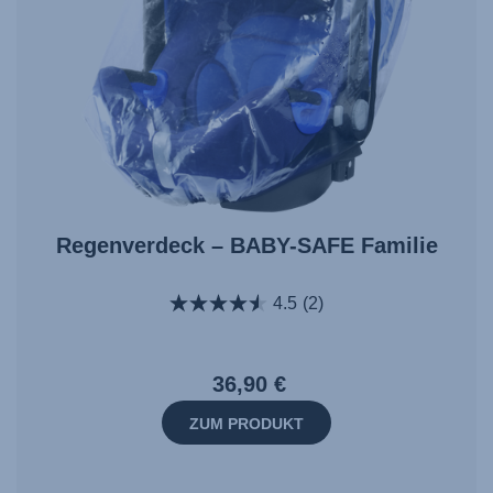
Regenverdeck – BABY-SAFE Familie
4.5
(2)
36,90 €
ZUM PRODUKT