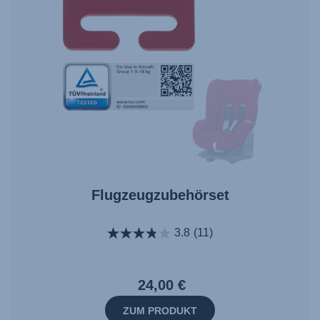
Flugzeugzubehörset
3.8
(11)
24,00 €
ZUM PRODUKT