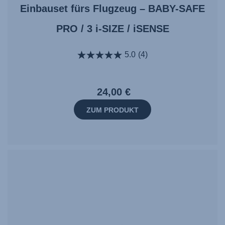
Einbauset fürs Flugzeug – BABY-SAFE
PRO / 3 i-SIZE / iSENSE
5.0
(4)
24,00 €
ZUM PRODUKT