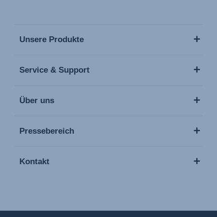
Unsere Produkte
Service & Support
Über uns
Pressebereich
Kontakt