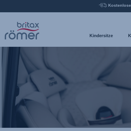
Kostenlose
Zum
Hauptinhalt
springen
Kindersitze
K