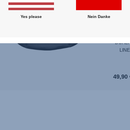
Yes please
Nein Danke
DUALF
DUALF
PLUS
DUALFI
LINE
49,90 