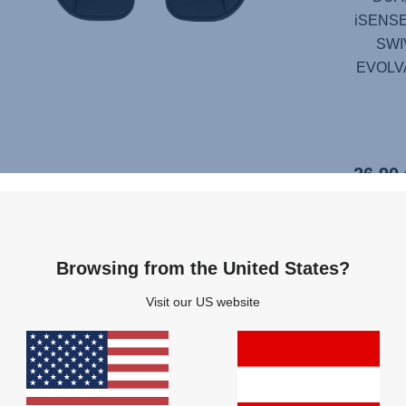
iSENSE
SWIV
EVOLVA
26,90 
Browsing from the United States?
Visit our US website
FÜR EN