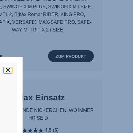
, SWINGFIX M PLUS, SWINGFIX M i-SIZE,
EL 2, Britax Römer RIDER, KING PRO,
FIX, VERSAFIX, MAX-SAFE PRO, SAFE-
WAY M, TRIFIX 2 i-SIZE
€
ZUM PRODUKT
Relax Einsatz
TSPANNENDE NICKERCHEN, WO IMMER
IHR SEID
4.8
(5)