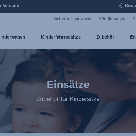
r Versand
Kost
Sicherheitshinweise
Händlersuche
K
inderwagen
Kinderfahrradsitze
Zubehör
En
Einsätze
Zubehör für Kindersitze