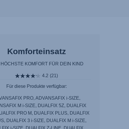
Komforteinsatz
 HÖCHSTE KOMFORT FÜR DEIN KIND
4.2
(21)
Für diese Produkte verfügbar:
VANSAFIX PRO, ADVANSAFIX i-SIZE,
SAFIX M i-SIZE, DUALFIX 5Z, DUALFIX
UALFIX PRO M, DUALFIX PLUS, DUALFIX
S, DUALFIX 3 i-SIZE, DUALFIX M i-SIZE,
FIX i-SIZE, DUALFIX Z-LINE, DUALFIX