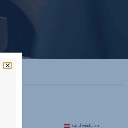
antie
Land wechseln