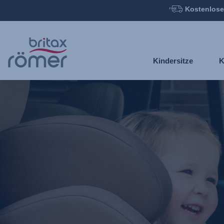
Kostenlose
Zum
Hauptinhalt
springen
Kindersitze
K