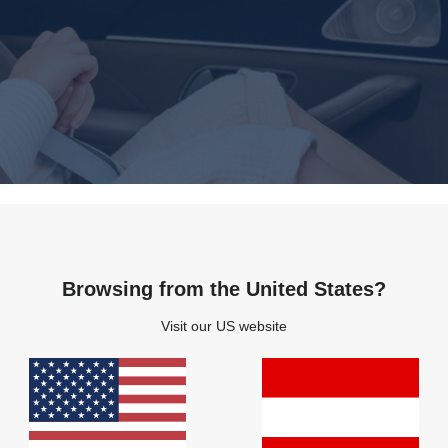
ice
Zahlung
Versand
Rücksendung
Gar
Browsing from the United States?
Visit our US website