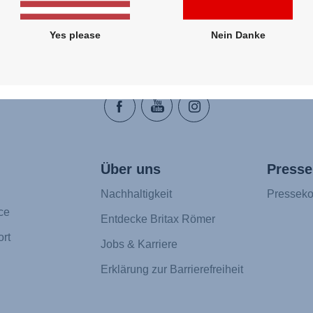
Yes please
Nein Danke
Folge uns
Über uns
Presse
Nachhaltigkeit
Presseko
ce
Entdecke Britax Römer
rt
Jobs & Karriere
Erklärung zur Barrierefreiheit