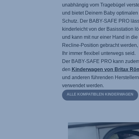
unabhängig vom Tragebügel verste
und bietet Deinem Baby optimalen
Schutz.
Der BABY-SAFE PRO
läss
kinderleicht von der Basisstation l
und kann mit nur einer Hand in die
Recline-Position gebracht werden,
Ihr immer flexibel unterwegs seid.
Der BABY-SAFE PRO
kann zudem
den
Kinderwagen von Britax Rö
und anderen führenden Herstellern
verwendet werden.
ALLE KOMPATIBLEN KINDERWAGEN