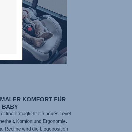
IMALER KOMFORT FÜR
N BABY
ecline ermöglicht ein neues Level
herheit, Komfort und Ergonomie.
go Recline wird die Liegeposition