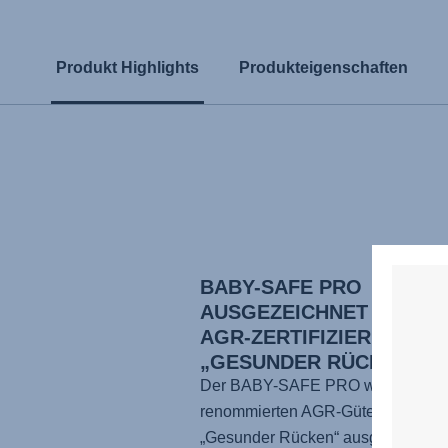
Produkt Highlights
Produkteigenschaften
BABY-SAFE PRO
AUSGEZEICHNET MIT DE
AGR-ZERTIFIZIERUNG
„GESUNDER RÜCKEN“
Der BABY-SAFE PRO wurde mit 
renommierten AGR-Gütesiegel
„Gesunder Rücken“ ausgezeichnet