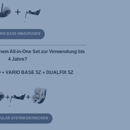
OFIX BASE HINZUFÜGEN
nem All-in-One Set zur Verwendung bis
4 Jahre?
+ VARIO BASE 5Z + DUALFIX 5Z
DULAR SYSTEM ENTDECKEN