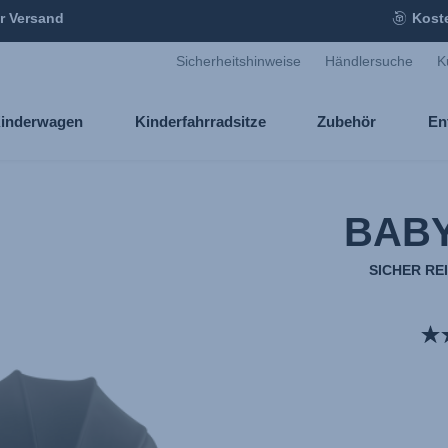
r Versand
Kost
Sicherheitshinweise
Händlersuche
K
inderwagen
Kinderfahrradsitze
Zubehör
En
BABY
SICHER RE