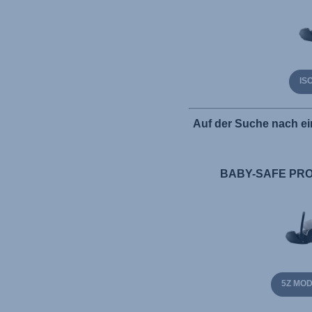
IS
Auf der Suche nach ei
BABY-SAFE PRO 
5Z MO