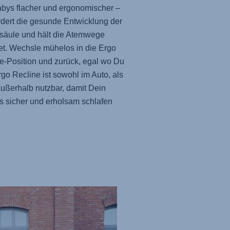
bys flacher und ergonomischer –
rdert die gesunde Entwicklung der
säule und hält die Atemwege
et. Wechsle mühelos in die Ergo
e-Position und zurück, egal wo Du
Ergo Recline ist sowohl im Auto, als
ußerhalb nutzbar, damit Dein
s sicher und erholsam schlafen