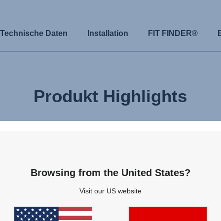
Technische Daten
Installation
FIT FINDER®
Produkt Highlights
R
Browsing from the United States?
dem
Visit our US website
 und