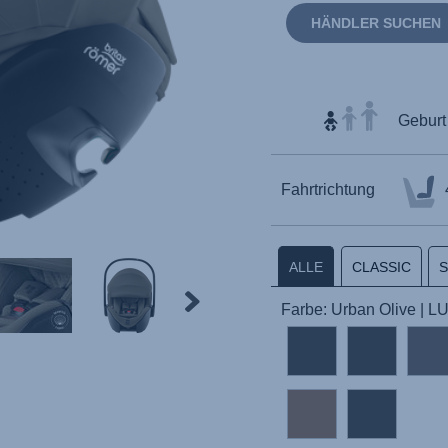
HÄNDLER SUCHEN
Geburt 
Fahrtrichtung
ALLE
CLASSIC
Farbe: Urban Olive | L