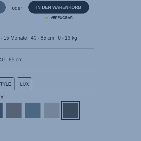
IN DEN WARENKORB
oder
VERFÜGBAR
- 15 Monate | 40 - 85 cm | 0 - 13 kg
40 - 85 cm
STYLE
LUX
UX