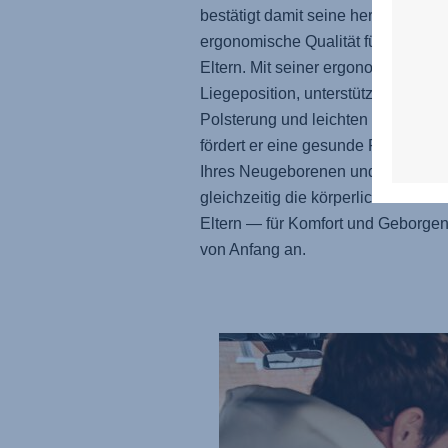
bestätigt damit seine hervorragend
ergonomische Qualität für Babys u
Eltern. Mit seiner ergonomischen
Liegeposition, unterstützenden
Polsterung und leichten Konstrukti
fördert er eine gesunde Positionie
Ihres Neugeborenen und reduziert
gleichzeitig die körperliche Belastu
Eltern — für Komfort und Geborgen
von Anfang an.