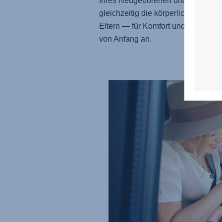
Ihres Neugeborenen und reduziert
gleichzeitig die körperliche Belastu
Eltern — für Komfort und Geborgen
von Anfang an.