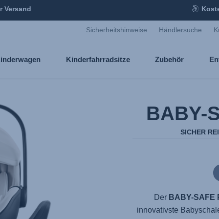
r Versand
Kost
Sicherheitshinweise
Händlersuche
K
inderwagen
Kinderfahrradsitze
Zubehör
En
BABY-S
SICHER RE
Der
BABY-SAFE
innovativste Babyschale