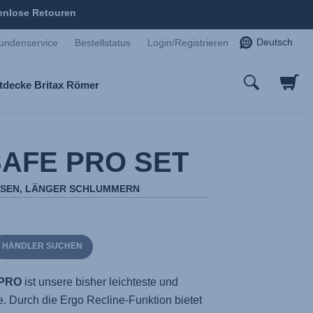
enlose Retouren
Deutsch
undenservice
Bestellstatus
Login/Registrieren
tdecke Britax Römer
AFE PRO SET
ISEN, LÄNGER SCHLUMMERN
HÄNDLER SUCHEN
 PRO
ist unsere bisher leichteste und
. Durch die Ergo Recline-Funktion bietet