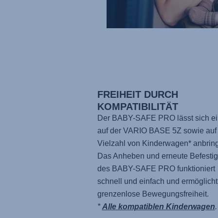
FREIHEIT DURCH
KOMPATIBILITÄT
Der
BABY-SAFE PRO
lässt sich e
auf der
VARIO BASE 5Z
sowie auf 
Vielzahl von Kinderwagen* anbrin
Das Anheben und erneute Befesti
des
BABY-SAFE PRO
funktioniert
schnell und einfach und ermöglich
grenzenlose Bewegungsfreiheit.
*
Alle kompatiblen Kinderwagen
.