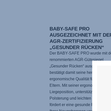
BABY-SAFE PRO
AUSGEZEICHNET MIT DE
AGR-ZERTIFIZIERUNG
„GESUNDER RÜCKEN“
Der BABY-SAFE PRO wurde mit 
renommierten AGR-Gütesiegel
„Gesunder Rücken“ ausgezeichnet
bestätigt damit seine hervorragend
ergonomische Qualität für Babys u
Eltern. Mit seiner ergonomischen
Liegeposition, unterstützenden
Polsterung und leichten Konstrukti
fördert er eine gesunde Positionie