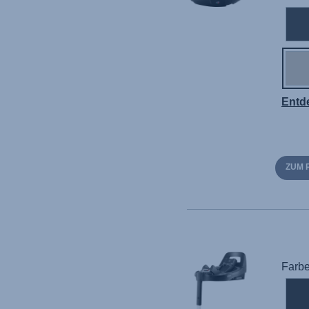
Entd
ZUM 
Farbe