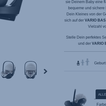
sie Deinem Baby eine fl
bequeme und sichere 
Dein Kleines von der G
sich auf der
VARIO BAS
Vielzahl v
Stelle Dein perfektes S
und der
VARIO 
Geburt 
Products
ALL
Farbe