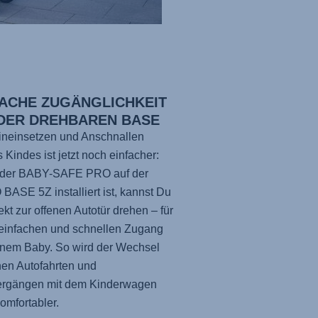
FACHE ZUGÄNGLICHKEIT
 DER DREHBAREN BASE
ineinsetzen und Anschnallen
 Kindes ist jetzt noch einfacher:
der
BABY-SAFE PRO
auf der
 BASE 5Z
installiert ist, kannst Du
rekt zur offenen Autotür drehen – für
einfachen und schnellen Zugang
inem Baby. So wird der Wechsel
en Autofahrten und
ergängen mit dem Kinderwagen
omfortabler.