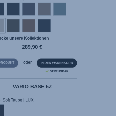
ecke unsere Kollektionen
289,90 €
oder
PRODUKT
IN DEN WARENKORB
VERFÜGBAR
VARIO BASE 5Z
: Soft Taupe | LUX