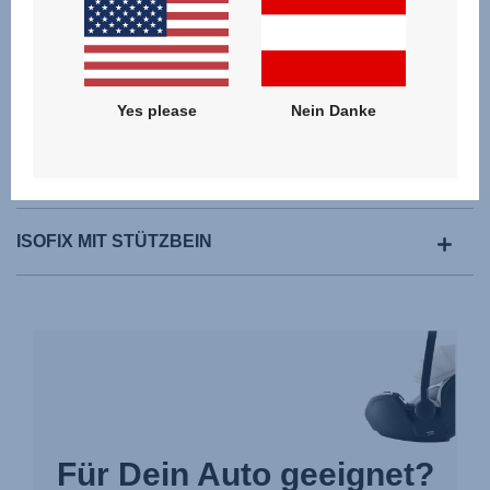
Yes please
Nein Danke
I-SIZE
ISOFIX MIT STÜTZBEIN
Für Dein Auto geeignet?