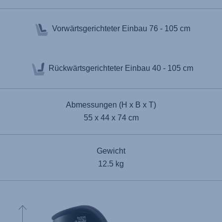
Vorwärtsgerichteter Einbau
76 - 105 cm
Rückwärtsgerichteter Einbau
40 - 105 cm
Abmessungen (H x B x T)
55 x 44 x 74 cm
Gewicht
12.5 kg