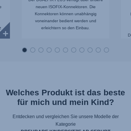
e
neuen ISOFIX-Konnektoren. Die
Konnektoren können unabhängig
voneinander bedient werden und
z
erleichtern so den Einbau.
h
D
Welches Produkt ist das beste
für mich und mein Kind?
Entdecken und vergleichen Sie unsere Modelle der
Kategorie