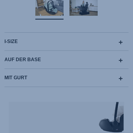
I-SIZE
AUF DER BASE
MIT GURT