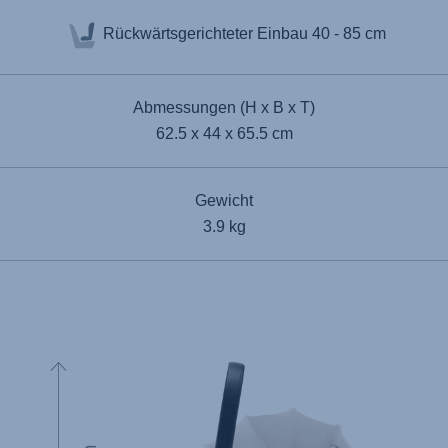
Rückwärtsgerichteter Einbau
40 - 85 cm
Abmessungen (H x B x T)
62.5 x 44 x 65.5 cm
Gewicht
3.9 kg