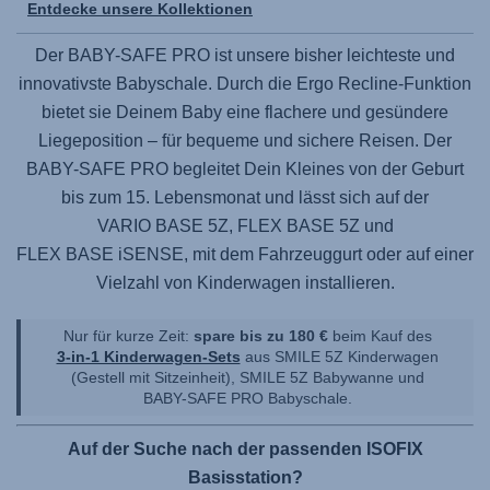
Entdecke unsere Kollektionen
Der
BABY-SAFE PRO
ist unsere bisher leichteste und
innovativste Babyschale. Durch die Ergo Recline-Funktion
bietet sie Deinem Baby eine flachere und gesündere
Liegeposition – für bequeme und sichere Reisen. Der
BABY-SAFE PRO
begleitet Dein Kleines von der Geburt
bis zum 15. Lebensmonat und lässt sich auf der
VARIO BASE 5Z,
FLEX BASE 5Z
und
FLEX BASE iSENSE
, mit dem Fahrzeuggurt oder auf einer
Vielzahl von Kinderwagen installieren.
Nur für kurze Zeit:
spare bis zu 180 €
beim Kauf des
3-in-1 Kinderwagen-Sets
aus
SMILE 5Z
Kinderwagen
(Gestell mit Sitzeinheit),
SMILE 5Z
Babywanne und
BABY-SAFE PRO
Babyschale.
Auf der Suche nach der passenden ISOFIX
Basisstation?