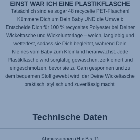
EINST WAR ICH EINE PLASTIKFLASCHE
Tatsächlich sind es sogar 48 recycelte PET-Flaschen!
Kümmere Dich um Dein Baby UND die Umwelt:
Entscheide Dich für 100 % recyceltes Polyester bei Deiner
Wickeltasche und Wickelunterlage – weich, langlebig und
wetterfest, sodass sie Dich begleitet, während Dein
Kleines vom Baby zum Kleinkind heranwächst. Jede
Plastikflasche wird sorgfältig gewaschen, zerkleinert und
eingeschmolzen, bevor sie zu Garn gesponnen und zu
dem bequemen Stoff gewebt wird, der Deine Wickeltasche
praktisch, stylisch und zuverlässig macht.
Technische Daten
Abmessungen (H x B x T)