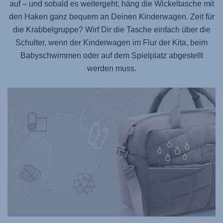
auf – und sobald es weitergeht, häng die Wickeltasche mit
den Haken ganz bequem an Deinen Kinderwagen. Zeit für
die Krabbelgruppe? Wirf Dir die Tasche einfach über die
Schulter, wenn der Kinderwagen im Flur der Kita, beim
Babyschwimmen oder auf dem Spielplatz abgestellt
werden muss.