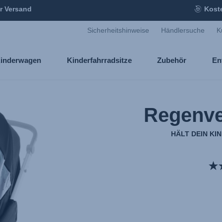
r Versand
Kost
Sicherheitshinweise
Händlersuche
K
inderwagen
Kinderfahrradsitze
Zubehör
En
Regenve
HÄLT DEIN KI