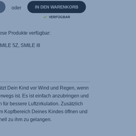
IN DEN WARENKORB
oder
VERFÜGBAR
ese Produkte verfügbar:
MILE 5Z, SMILE III
tzt Dein Kind vor Wind und Regen, wenn
wegs ist. Es ist einfach anzubringen und
 für bessere Luftzirkulation. Zusätzlich
im Kopfbereich Deines Kindes öffnen und
nell zu ihm zu gelangen.