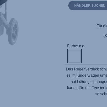
HÄNDLER SUCHEN
Für di
S
Farbe: n.a.
Das Regenverdeck schü
es im Kinderwagen unter
hat Lüftungsöffnungen
kannst Du ein Fenster 
so sch