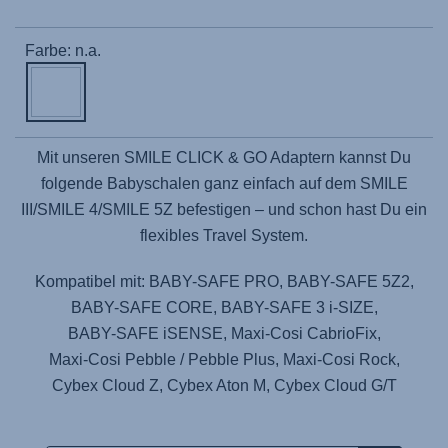
Farbe: n.a.
Mit unseren SMILE CLICK & GO Adaptern kannst Du
folgende Babyschalen ganz einfach auf dem SMILE
III/SMILE 4/SMILE 5Z befestigen – und schon hast Du ein
flexibles Travel System.
Kompatibel mit:
BABY-SAFE PRO
,
BABY-SAFE 5Z2
,
BABY-SAFE CORE
,
BABY-SAFE 3 i-SIZE
,
BABY-SAFE iSENSE
,
Maxi-Cosi CabrioFix
,
Maxi-Cosi Pebble / Pebble Plus
,
Maxi-Cosi Rock
,
Cybex Cloud Z
,
Cybex Aton M
,
Cybex Cloud G/T