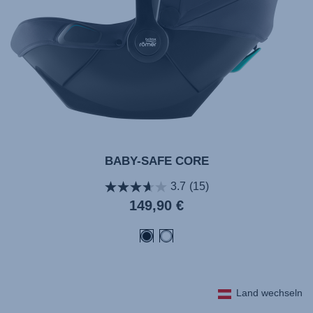
BABY-SAFE CORE
3.7
(15)
Aktueller
149,90 €
Preis
Land wechseln