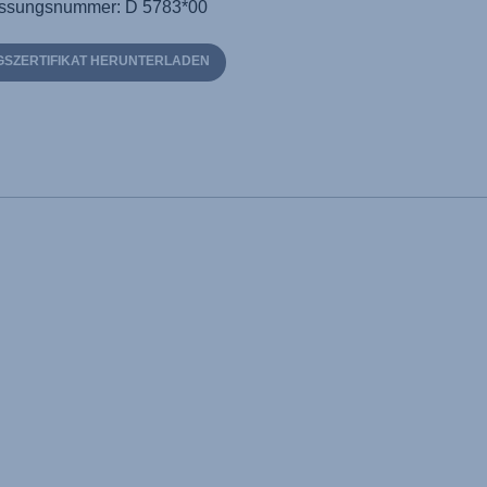
ssungsnummer: D 5783*00
SZERTIFIKAT HERUNTERLADEN