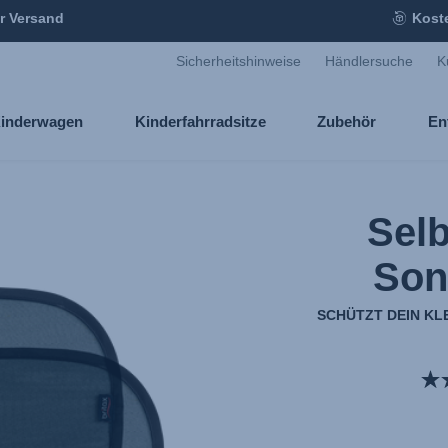
r Versand
Kost
Sicherheitshinweise
Händlersuche
K
inderwagen
Kinderfahrradsitze
Zubehör
En
Sel
Son
SCHÜTZT DEIN KL