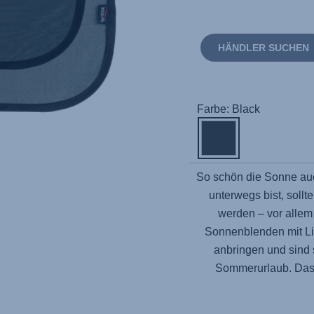
HÄNDLER SUCHEN
Farbe: Black
So schön die Sonne au
unterwegs bist, sollt
werden – vor alle
Sonnenblenden mit Lic
anbringen und sind 
Sommerurlaub. Das 