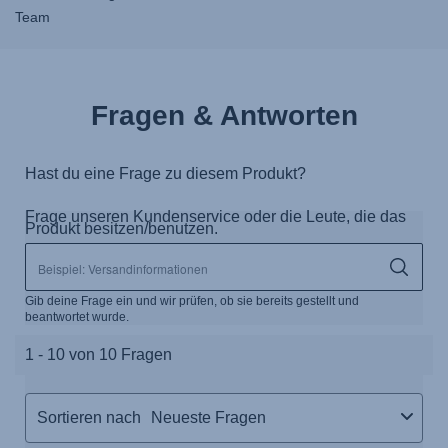
Team
Fragen & Antworten