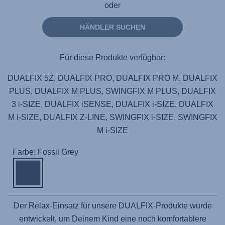
oder
HÄNDLER SUCHEN
Für diese Produkte verfügbar:
DUALFIX 5Z, DUALFIX PRO, DUALFIX PRO M, DUALFIX
PLUS, DUALFIX M PLUS, SWINGFIX M PLUS, DUALFIX
3 i-SIZE, DUALFIX iSENSE, DUALFIX i-SIZE, DUALFIX
M i-SIZE, DUALFIX Z-LINE, SWINGFIX i-SIZE, SWINGFIX
M i-SIZE
Farbe: Fossil Grey
Der Relax-Einsatz für unsere DUALFIX-Produkte wurde
entwickelt, um Deinem Kind eine noch komfortablere