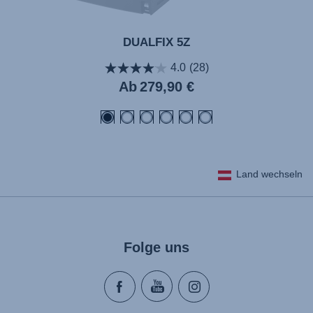
DUALFIX 5Z
4.0
(28)
Aktueller
Ab
279,90 €
Preis
Land wechseln
Folge uns