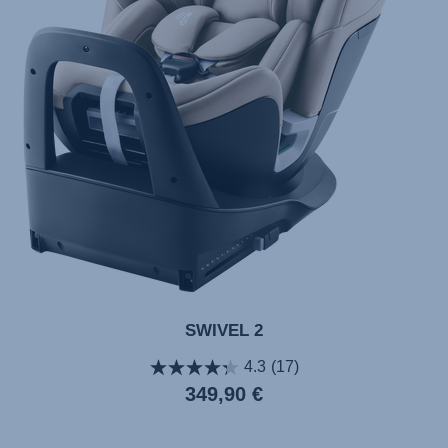
SWIVEL 2
4.3
(17)
Aktueller
349,90 €
Preis