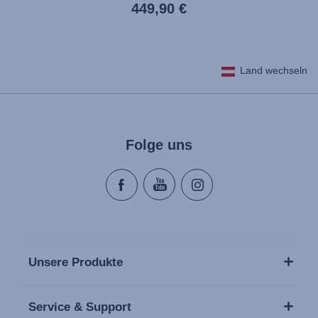
Aktueller
449,90 €
Preis
Land wechseln
Folge uns
Unsere Produkte
Service & Support