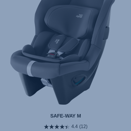
SAFE-WAY M
4.4
(12)