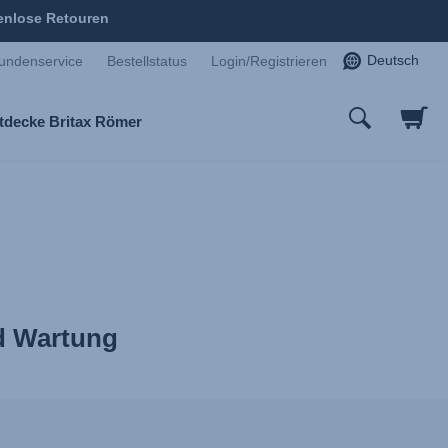
enlose Retouren
Deutsch
undenservice
Bestellstatus
Login/Registrieren
tdecke Britax Römer
nd Wartung