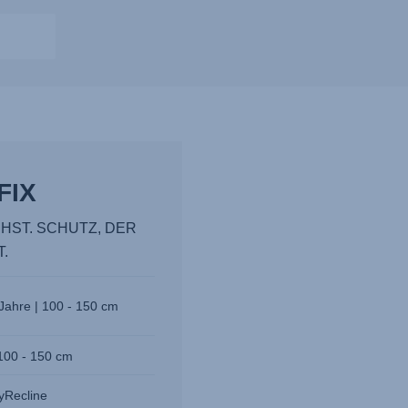
FIX
HST. SCHUTZ, DER
T.
 Jahre | 100 - 150 cm
100 - 150 cm
yRecline