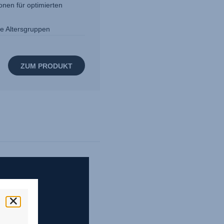
onen für optimierten
le Altersgruppen
ZUM PRODUKT