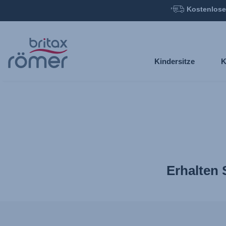
Kostenlose
Zum
Hauptinhalt
springen
Kindersitze
K
Erhalten 