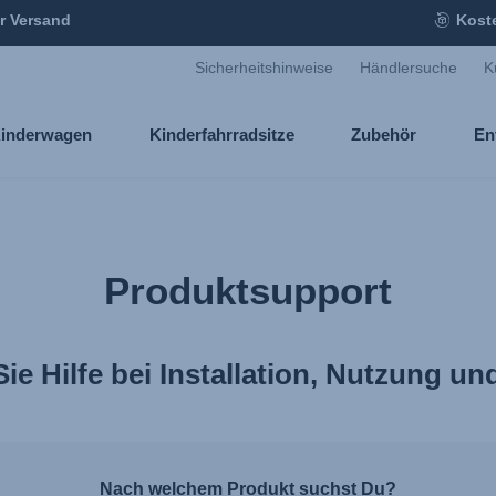
r Versand
Kost
Sicherheitshinweise
Händlersuche
K
inderwagen
Kinderfahrradsitze
Zubehör
En
Produktsupport
Sie Hilfe bei Installation, Nutzung u
Nach welchem Produkt suchst Du?