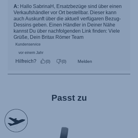
Passt zu
null