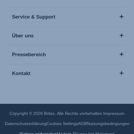
Service & Support
Über uns
Pressebereich
Kontakt
Copyright © 2026 Britax. Alle Rechte vorbehalten.
Impressum
Datenschutzerklärung
Cookies Settings
AGB
Nutzungsbedingungen
Vertrag widerrufen
Modern Slavery Act Statement