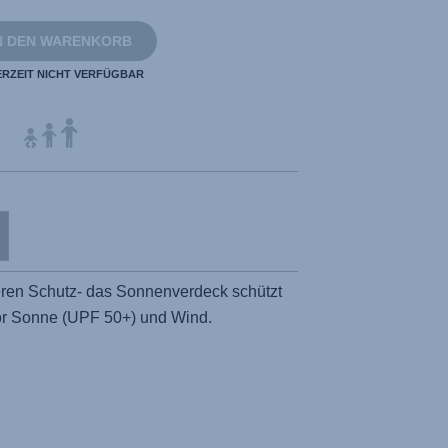
N DEN WARENKORB
ERZEIT NICHT VERFÜGBAR
eren Schutz- das Sonnenverdeck schützt
or Sonne (UPF 50+) und Wind.