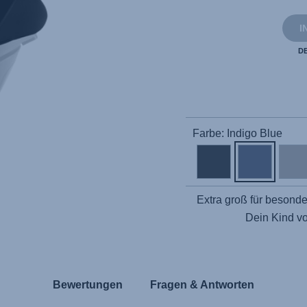
I
D
Farbe: Indigo Blue
Extra groß für besond
Dein Kind v
Bewertungen
Fragen & Antworten