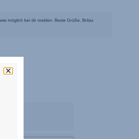
ie möglich bei dir melden. Beste Grüße, Britax