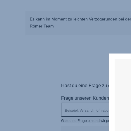
Es kann im Moment zu leichten Verzögerungen bei der
Römer Team